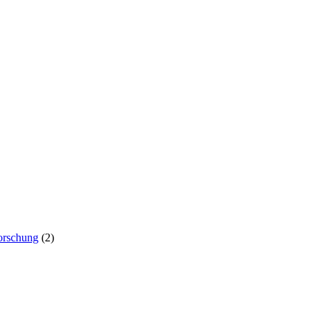
orschung
(2)