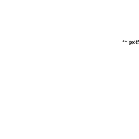
** geöff