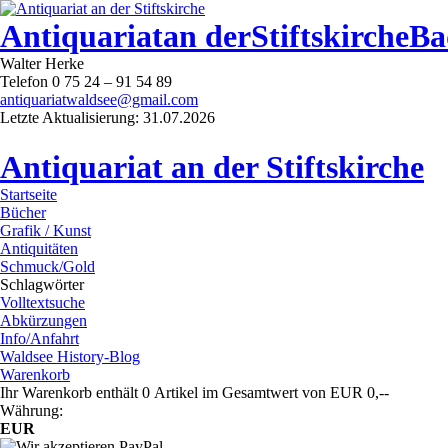
Antiquariat
an der
Stiftskirche
Ba
Walter Herke
Telefon 0 75 24 – 91 54 89
antiquariatwaldsee@gmail.com
Letzte Aktualisierung: 31.07.2026
Antiquariat an der Stiftskirche
Startseite
Bücher
Grafik / Kunst
Antiquitäten
Schmuck/Gold
Schlagwörter
Volltextsuche
Abkürzungen
Info/Anfahrt
Waldsee History-Blog
Warenkorb
Ihr Warenkorb enthält 0 Artikel im Gesamtwert von EUR 0,--
Währung:
EUR