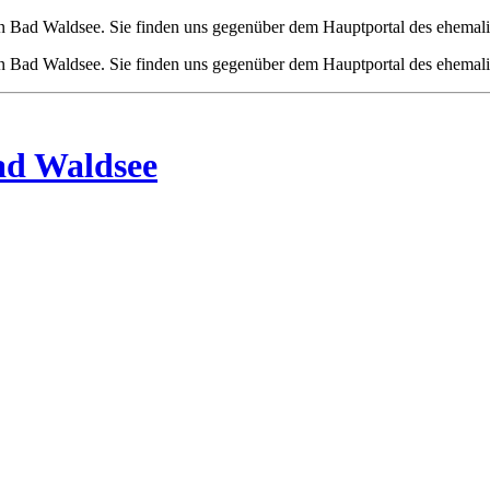
t von Bad Waldsee. Sie finden uns gegenüber dem Hauptportal des ehemal
t von Bad Waldsee. Sie finden uns gegenüber dem Hauptportal des ehemal
ad Waldsee