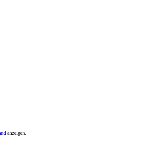
and
anzeigen.