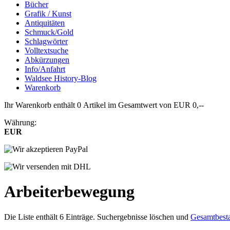
Bücher
Grafik / Kunst
Antiquitäten
Schmuck/Gold
Schlagwörter
Volltextsuche
Abkürzungen
Info/Anfahrt
Waldsee History-Blog
Warenkorb
Ihr Warenkorb enthält 0 Artikel im Gesamtwert von EUR 0,--
Währung:
EUR
Arbeiterbewegung
Die Liste enthält 6 Einträge. Suchergebnisse löschen und
Gesamtbest