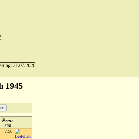
e
ierung: 31.07.2026
h 1945
Preis
EUR
7,50