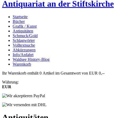
Antiquariat an der Stiftskirche
Startseite
Bücher
Grafik / Kunst
Antiquitäten
Schmuck/Gold
Schlagwörter
Volltextsuche
Abkürzungen
Info/Anfahrt
Waldsee History-Blog
Warenkorb
Ihr Warenkorb enthält 0 Artikel im Gesamtwert von EUR 0,--
Währung:
EUR
Antiquitäten