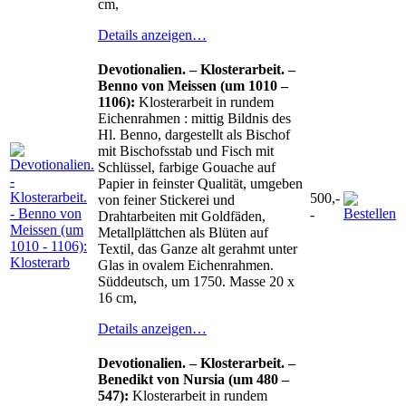
cm,
Details anzeigen…
Devotionalien. – Klosterarbeit. –
Benno von Meissen (um 1010 –
1106):
Klosterarbeit in rundem
Eichenrahmen : mittig Bildnis des
Hl. Benno, dargestellt als Bischof
mit Bischofsstab und Fisch mit
Schlüssel, farbige Gouache auf
Papier in feinster Qualität, umgeben
500,-
von feiner Stickerei und
-
Drahtarbeiten mit Goldfäden,
Metallplättchen als Blüten auf
Textil, das Ganze alt gerahmt unter
Glas in ovalem Eichenrahmen.
Süddeutsch, um 1750. Masse 20 x
16 cm,
Details anzeigen…
Devotionalien. – Klosterarbeit. –
Benedikt von Nursia (um 480 –
547):
Klosterarbeit in rundem