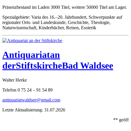
Präsenzbestand im Laden 3000 Titel, weitere 50000 Titel am Lager.
Spezialgebiete: Varia des 16.–20. Jahrhundert, Schwerpunkte auf
regionaler Orts- und Landeskunde, Geschichte, Theologie,
Naturwissenschaft, Kinderbücher, Reisen, Esoterik
Antiquariat
an
der
Stiftskirche
Bad Waldsee
Walter Herke
Telefon 0 75 24 – 91 54 89
antiquariatwaldsee@gmail.com
Letzte Aktualisierung: 31.07.2026
** geöffn