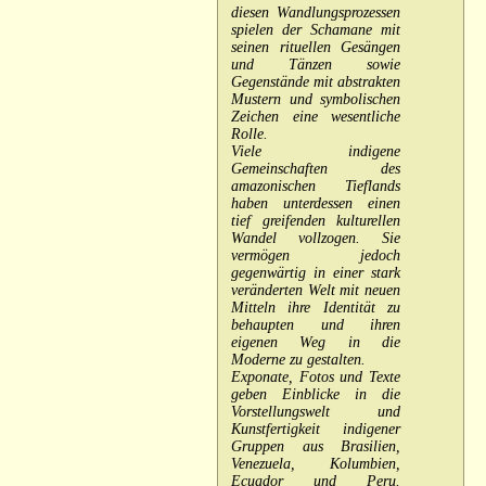
diesen Wandlungsprozessen
spielen der Schamane mit
seinen rituellen Gesängen
und Tänzen sowie
Gegenstände mit abstrakten
Mustern und symbolischen
Zeichen eine wesentliche
Rolle.
Viele indigene
Gemeinschaften des
amazonischen Tieflands
haben unterdessen einen
tief greifenden kulturellen
Wandel vollzogen. Sie
vermögen jedoch
gegenwärtig in einer stark
veränderten Welt mit neuen
Mitteln ihre Identität zu
behaupten und ihren
eigenen Weg in die
Moderne zu gestalten.
Exponate, Fotos und Texte
geben Einblicke in die
Vorstellungswelt und
Kunstfertigkeit indigener
Gruppen aus Brasilien,
Venezuela, Kolumbien,
Ecuador und Peru.