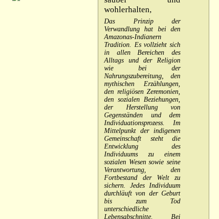
wohlerhalten,
Das Prinzip der
Verwandlung hat bei den
Amazonas-Indianern
Tradition. Es vollzieht sich
in allen Bereichen des
Alltags und der Religion
wie bei der
Nahrungszubereitung, den
mythischen Erzählungen,
den religiösen Zeremonien,
den sozialen Beziehungen,
der Herstellung von
Gegenständen und dem
Individuationsprozess. Im
Mittelpunkt der indigenen
Gemeinschaft steht die
Entwicklung des
Individuums zu einem
sozialen Wesen sowie seine
Verantwortung, den
Fortbestand der Welt zu
sichern. Jedes Individuum
durchläuft von der Geburt
bis zum Tod
unterschiedliche
Lebensabschnitte. Bei