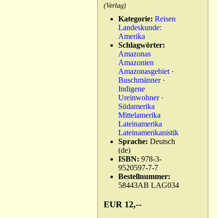
(Verlag)
Kategorie:
Reisen
Landeskunde:
Amerika
Schlagwörter:
Amazonas
Amazonien
Amazonasgebiet
·
Buschmänner
·
Indigene
Ureinwohner
·
Südamerika
Mittelamerika
Lateinamerika
Lateinamerikanistik
Sprache:
Deutsch
(de)
ISBN:
978-3-
9520597-7-7
Bestellnummer:
58443AB
LAG034
EUR 12,--