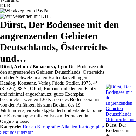
EUR
Dürst, Der Bodensee mit den
angrenzenden Gebieten
Deutschlands, Österreichs
und…
Dürst, Arthur / Bonaconsa, Ugo:
Der Bodensee mit
den angrenzenden Gebieten Deutschlands, Österreichs
und der Schweiz in alten Kartendarstellungen :
Katalog. Konstanz, Verlag Friedr. Stadler, 1975. 4°
(31x26), 88 S., OPbd, Einband mit kleinem Kratzer
und minimal angeschmutzt, gutes Exemplar,
beschrieben werden 120 Karten des Bodenseeraums
von den Anfängen bis zum Beginn des 19.
Jahrhunderts, einzeln abgebildert und erläutert.– ohne
die Kartenmappe mit den Faksimiledrucken in
Originalgrösse.–
Dürst, Der
Kategorie:
Reisen Kartografie: Atlanten Kartographie
Bodensee mit
Sekundärliteratur
den