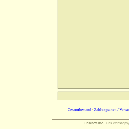
Gesamtbestand
·
Zahlungsarten / Versa
HescomShop
- Das Webshopsyst